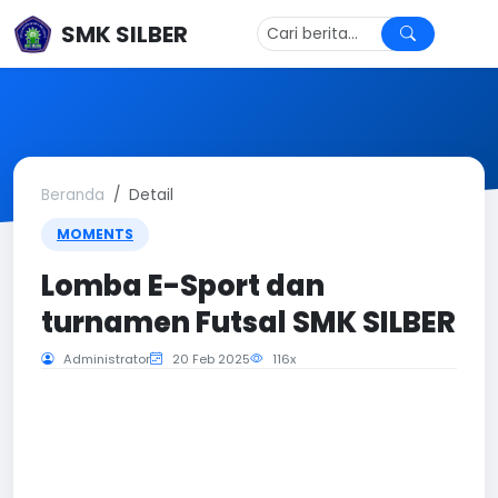
SMK SILBER
Beranda
Detail
MOMENTS
Lomba E-Sport dan
turnamen Futsal SMK SILBER
Administrator
20 Feb 2025
116x