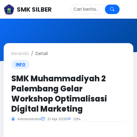
SMK SILBER
Beranda
Detail
INFO
SMK Muhammadiyah 2
Palembang Gelar
Workshop Optimalisasi
Digital Marketing
Administrator
21 Apr 2025
125x