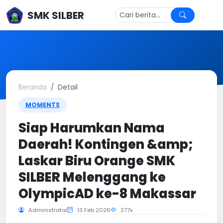
SMK SILBER
Beranda
Detail
MOMENTS
Siap Harumkan Nama
Daerah! Kontingen &amp;
Laskar Biru Orange SMK
SILBER Melenggang ke
OlympicAD ke-8 Makassar
Administrator
13 Feb 2026
277x