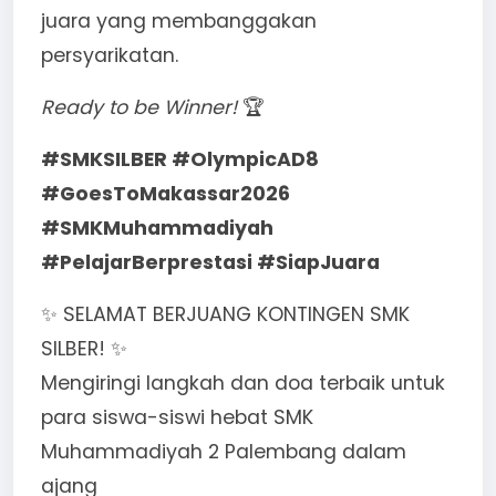
juara yang membanggakan
persyarikatan.
Ready to be Winner!
🏆
#SMKSILBER #OlympicAD8
#GoesToMakassar2026
#SMKMuhammadiyah
#PelajarBerprestasi #SiapJuara
✨ SELAMAT BERJUANG KONTINGEN SMK
SILBER! ✨
Mengiringi langkah dan doa terbaik untuk
para siswa-siswi hebat SMK
Muhammadiyah 2 Palembang dalam
ajang