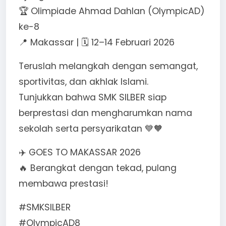
🏆 Olimpiade Ahmad Dahlan (OlympicAD)
ke-8
📍 Makassar | 🗓 12–14 Februari 2026
Teruslah melangkah dengan semangat,
sportivitas, dan akhlak Islami.
Tunjukkan bahwa SMK SILBER siap
berprestasi dan mengharumkan nama
sekolah serta persyarikatan 💙🧡
✈️ GOES TO MAKASSAR 2026
🔥 Berangkat dengan tekad, pulang
membawa prestasi!
#SMKSILBER
#OlympicAD8