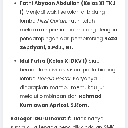
Fathi Abyaan Abdullah (Kelas XI TKJ
1)
Menjadi wakil sekolah di bidang
lomba
Hifzil Qur'an
. Fathi telah
melakukan persiapan matang dengan
pendampingan dari pembimbing
Reza
Septiyani, S.Pd.I., Gr.
Idul Putra (Kelas XI DKV 1)
Siap
beradu kreativitas visual pada bidang
lomba
Desain Poster
. Karyanya
diharapkan mampu memukau juri
melalui bimbingan dari
Rahmad
Kurniawan Aprizal, S.Kom.
Kategori Guru Inovatif:
Tidak hanya
siswa, dua tenaga pendidik andalan SMK