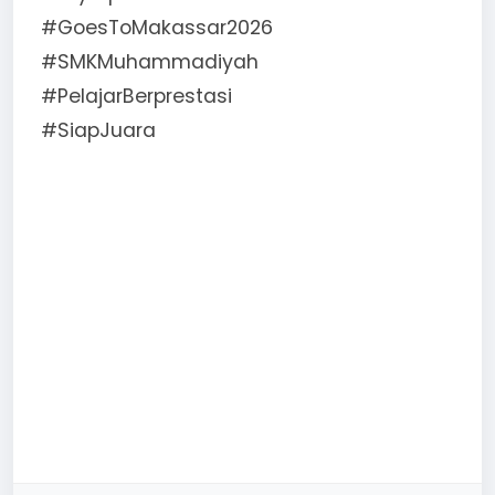
#GoesToMakassar2026
#SMKMuhammadiyah
#PelajarBerprestasi
#SiapJuara