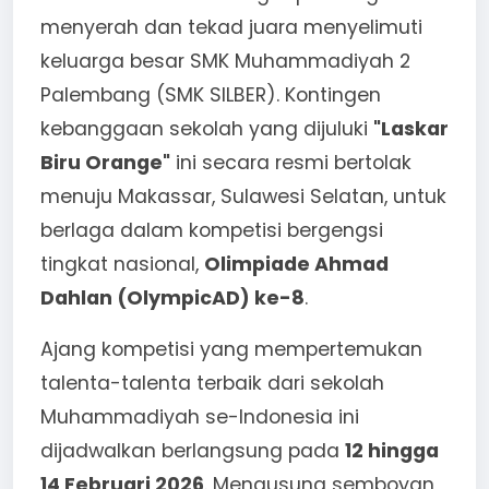
menyerah dan tekad juara menyelimuti
keluarga besar SMK Muhammadiyah 2
Palembang (SMK SILBER). Kontingen
kebanggaan sekolah yang dijuluki
"Laskar
Biru Orange"
ini secara resmi bertolak
menuju Makassar, Sulawesi Selatan, untuk
berlaga dalam kompetisi bergengsi
tingkat nasional,
Olimpiade Ahmad
Dahlan (OlympicAD) ke-8
.
Ajang kompetisi yang mempertemukan
talenta-talenta terbaik dari sekolah
Muhammadiyah se-Indonesia ini
dijadwalkan berlangsung pada
12 hingga
14 Februari 2026
. Mengusung semboyan