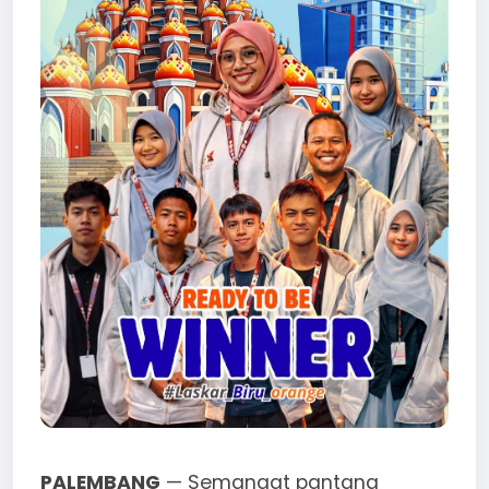
PALEMBANG
— Semangat pantang