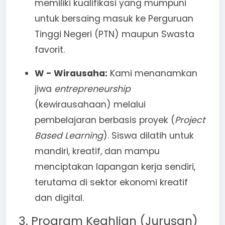
memiliki kualifikasi yang mumpuni
untuk bersaing masuk ke Perguruan
Tinggi Negeri (PTN) maupun Swasta
favorit.
W - Wirausaha:
Kami menanamkan
jiwa
entrepreneurship
(kewirausahaan) melalui
pembelajaran berbasis proyek (
Project
Based Learning
). Siswa dilatih untuk
mandiri, kreatif, dan mampu
menciptakan lapangan kerja sendiri,
terutama di sektor ekonomi kreatif
dan digital.
3. Program Keahlian (Jurusan)