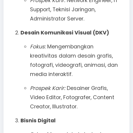
Prospek Karir:
Network Engineer, IT
Support, Teknisi Jaringan,
Administrator Server.
Desain Komunikasi Visual (DKV)
Fokus:
Mengembangkan
kreativitas dalam desain grafis,
fotografi, videografi, animasi, dan
media interaktif.
Prospek Karir:
Desainer Grafis,
Video Editor, Fotografer, Content
Creator, Illustrator.
Bisnis Digital