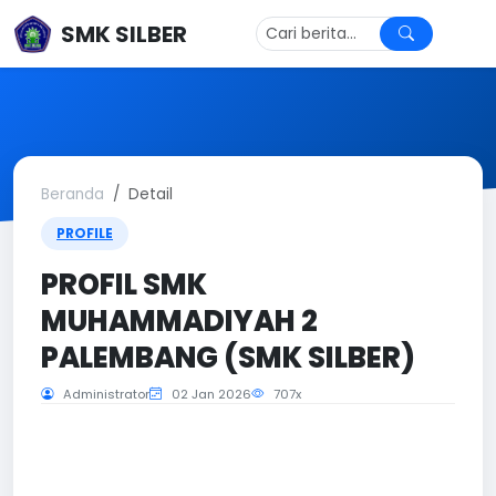
SMK SILBER
Beranda
Detail
PROFILE
PROFIL SMK
MUHAMMADIYAH 2
PALEMBANG (SMK SILBER)
Administrator
02 Jan 2026
707x