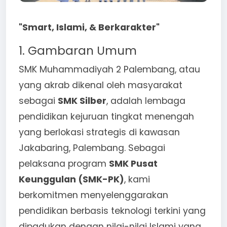
"Smart, Islami, & Berkarakter"
1. Gambaran Umum
SMK Muhammadiyah 2 Palembang, atau
yang akrab dikenal oleh masyarakat
sebagai
SMK Silber
, adalah lembaga
pendidikan kejuruan tingkat menengah
yang berlokasi strategis di kawasan
Jakabaring, Palembang. Sebagai
pelaksana program
SMK Pusat
Keunggulan (SMK-PK)
, kami
berkomitmen menyelenggarakan
pendidikan berbasis teknologi terkini yang
dipadukan dengan nilai-nilai Islami yang