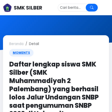
SMK SILBER
Beranda
Detail
MOMENTS
Daftar lengkap siswa SMK
Silber (SMK
Muhammadiyah 2
Palembang) yang berhasil
lolos Jalur Undangan SNBP
saat pengumuman SNBP