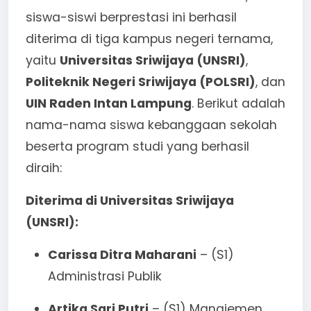
siswa-siswi berprestasi ini berhasil
diterima di tiga kampus negeri ternama,
yaitu
Universitas Sriwijaya (UNSRI)
,
Politeknik Negeri Sriwijaya (POLSRI)
, dan
UIN Raden Intan Lampung
. Berikut adalah
nama-nama siswa kebanggaan sekolah
beserta program studi yang berhasil
diraih:
Diterima di Universitas Sriwijaya
(UNSRI):
Carissa Ditra Maharani
– (S1)
Administrasi Publik
Artika Sari Putri
– (S1) Manajemen