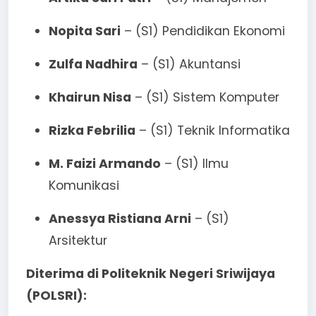
Nopita Sari
– (S1) Pendidikan Ekonomi
Zulfa Nadhira
– (S1) Akuntansi
Khairun Nisa
– (S1) Sistem Komputer
Rizka Febrilia
– (S1) Teknik Informatika
M. Faizi Armando
– (S1) Ilmu
Komunikasi
Anessya Ristiana Arni
– (S1)
Arsitektur
Diterima di Politeknik Negeri Sriwijaya
(POLSRI):