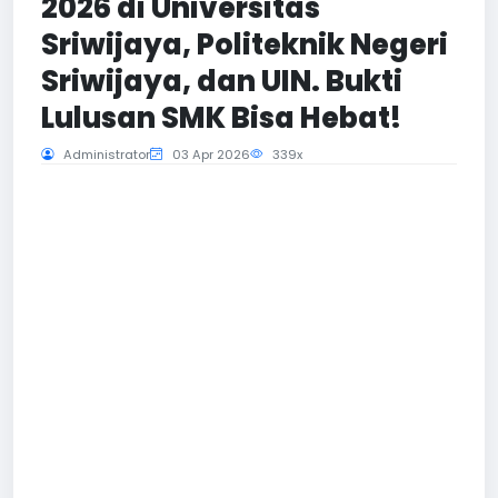
2026 di Universitas
Sriwijaya, Politeknik Negeri
Sriwijaya, dan UIN. Bukti
Lulusan SMK Bisa Hebat!
Administrator
03 Apr 2026
339x