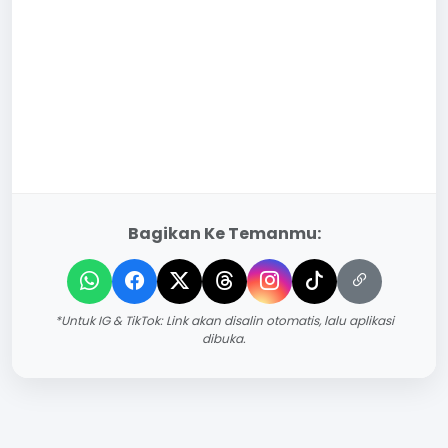
Bagikan Ke Temanmu:
*Untuk IG & TikTok: Link akan disalin otomatis, lalu aplikasi
dibuka.