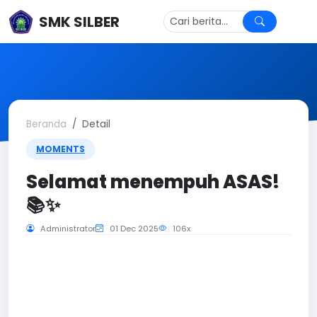
SMK SILBER
Beranda
Detail
MOMENTS
Selamat menempuh ASAS!
📚✨
Administrator
01 Dec 2025
106x