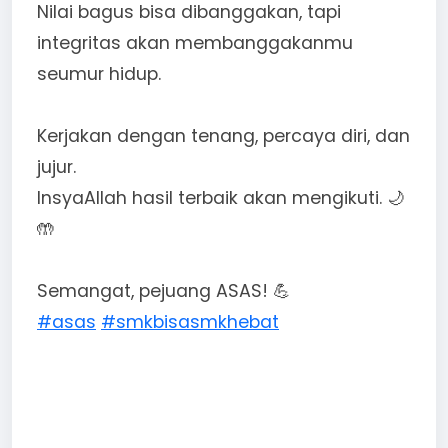
Nilai bagus bisa dibanggakan, tapi
integritas akan membanggakanmu
seumur hidup.
Kerjakan dengan tenang, percaya diri, dan
jujur.
InsyaAllah hasil terbaik akan mengikuti. 🌙
🤲
Semangat, pejuang ASAS! 💪
#asas
#smkbisasmkhebat