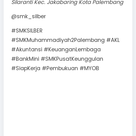
Silaranti Kec. Jakabaring Kota Palembang
@smk_silber
#SMKSILBER
#SMKMuhammadiyah2Palembang #AKL
#Akuntansi #KeuanganLembaga
#BankMini #SMKPusatKeunggulan
#SiapKerja #Pembukuan #MYOB