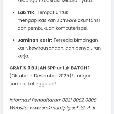
keuangan koperasi secara nyata.
Lab TIK:
Tempat untuk
mengaplikasikan
software
akuntansi
dan pembukuan komputerisasi.
Jaminan Karir:
Tersedia bimbingan
karir, kewirausahaan, dan penyaluran
kerja.
GRATIS 3 BULAN SPP
untuk
BATCH 1
(Oktober - Desember 2025)! Jangan
sampai ketinggalan!
Informasi Pendaftaran: 0821 8082 0808
Website: www.smkmuh2plg.sch.id
📍 Jl.