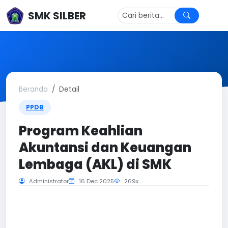
SMK SILBER
Beranda
Detail
PPDB
Program Keahlian
Akuntansi dan Keuangan
Lembaga (AKL) di SMK
Administrator
16 Dec 2025
269x