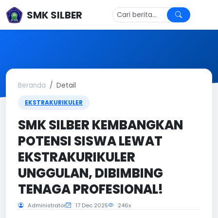
SMK SILBER
Beranda
Detail
EKSTRAKURIKULER
SMK SILBER KEMBANGKAN
POTENSI SISWA LEWAT
EKSTRAKURIKULER
UNGGULAN, DIBIMBING
TENAGA PROFESIONAL!
Administrator
17 Dec 2025
246x