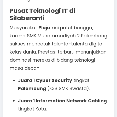
Pusat Teknologi IT di
Silaberanti
Masyarakat
Plaju
kini patut bangga,
karena SMK Muhammadiyah 2 Palembang
sukses mencetak talenta-talenta digital
kelas dunia. Prestasi terbaru menunjukkan
dominasi mereka di bidang teknologi
masa depan:
Juara 1 Cyber Security
tingkat
Palembang
(K3S SMK Swasta).
Juara 1 Information Network Cabling
tingkat Kota.