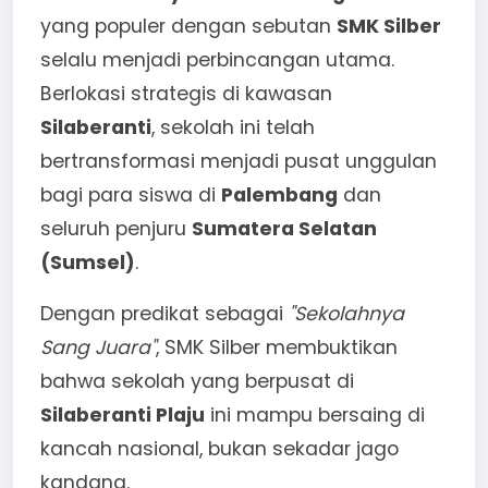
yang populer dengan sebutan
SMK Silber
selalu menjadi perbincangan utama.
Berlokasi strategis di kawasan
Silaberanti
, sekolah ini telah
bertransformasi menjadi pusat unggulan
bagi para siswa di
Palembang
dan
seluruh penjuru
Sumatera Selatan
(Sumsel)
.
Dengan predikat sebagai
"Sekolahnya
Sang Juara"
, SMK Silber membuktikan
bahwa sekolah yang berpusat di
Silaberanti Plaju
ini mampu bersaing di
kancah nasional, bukan sekadar jago
kandang.