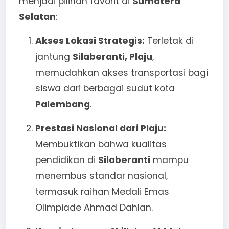
menjadi pilihan favorit di
Sumatera
Selatan
:
Akses Lokasi Strategis:
Terletak di
jantung
Silaberanti, Plaju
,
memudahkan akses transportasi bagi
siswa dari berbagai sudut kota
Palembang
.
Prestasi Nasional dari Plaju:
Membuktikan bahwa kualitas
pendidikan di
Silaberanti
mampu
menembus standar nasional,
termasuk raihan Medali Emas
Olimpiade Ahmad Dahlan.