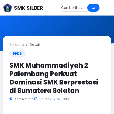
SMK SILBER
Beranda
Detail
PPDB
SMK Muhammadiyah 2
Palembang Perkuat
Dominasi SMK Berprestasi
di Sumatera Selatan
Administrator
27 Dec 2025
296x