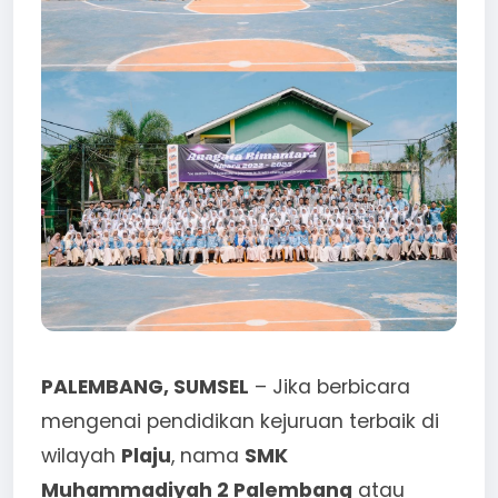
PALEMBANG, SUMSEL
– Jika berbicara
mengenai pendidikan kejuruan terbaik di
wilayah
Plaju
, nama
SMK
Muhammadiyah 2 Palembang
atau