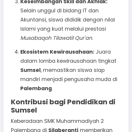
Keseimbangan Skill dan Akhlak:
Selain unggul di bidang IT dan
Akuntansi, siswa dididik dengan nilai
islami yang kuat melalui prestasi
Musabaqoh Tilawatil Qur'an
.
Ekosistem Kewirausahaan:
Juara
dalam lomba kewirausahaan tingkat
Sumsel
, memastikan siswa siap
mandiri menjadi pengusaha muda di
Palembang
.
Kontribusi bagi Pendidikan di
Sumsel
Keberadaan SMK Muhammadiyah 2
Palembang di
Silaberanti
memberikan