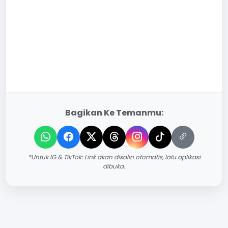
Bagikan Ke Temanmu:
*Untuk IG & TikTok: Link akan disalin otomatis, lalu aplikasi
dibuka.