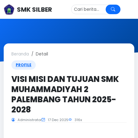
SMK SILBER
Beranda
Detail
PROFILE
VISI MISI DAN TUJUAN SMK
MUHAMMADIYAH 2
PALEMBANG TAHUN 2025-
2028
Administrator
17 Dec 2025
316x