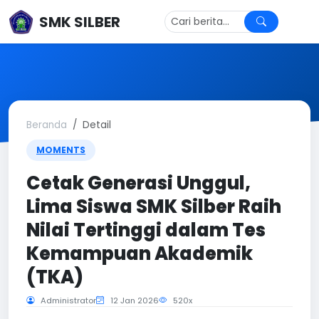
SMK SILBER
Beranda
Detail
MOMENTS
Cetak Generasi Unggul,
Lima Siswa SMK Silber Raih
Nilai Tertinggi dalam Tes
Kemampuan Akademik
(TKA)
Administrator
12 Jan 2026
520x