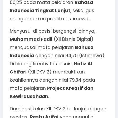
86,25 pada mata pelajaran
Bahasa
Indonesia Tingkat Lanjut
, sekaligus
mengamankan predikat Istimewa.
Menyusul di posisi bergengsi lainnya,
Muhammad Fadli
(XII Bisnis Digital)
menguasai mata pelajaran
Bahasa
Indonesia
dengan nilai 84,70 (Istimewa).
Di bidang kreativitas bisnis,
Hafiz Al
Ghifari
(XII DKV 2) membuktikan
keahliannya dengan nilai 79,34 pada
mata pelajaran
Project Kreatif dan
Kewirausahaan
.
Dominasi kelas XII DKV 2 berlanjut dengan
prestasi
Restu Arifai
yang unggul di