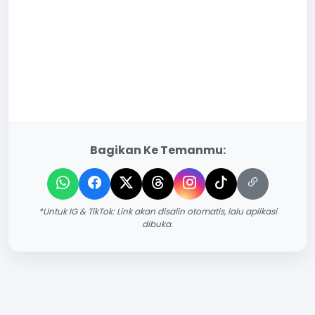
Bagikan Ke Temanmu:
*Untuk IG & TikTok: Link akan disalin otomatis, lalu aplikasi
dibuka.