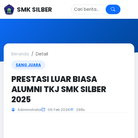
SMK SILBER
Beranda
Detail
SANG JUARA
PRESTASI LUAR BIASA
ALUMNI TKJ SMK SILBER
2025
Administrator
06 Feb 2026
298x