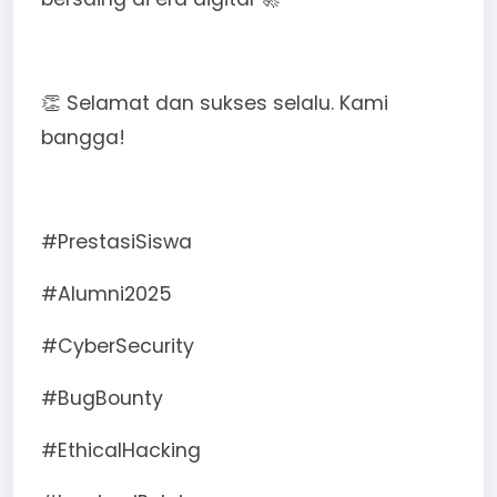
👏 Selamat dan sukses selalu. Kami
bangga!
#PrestasiSiswa
#Alumni2025
#CyberSecurity
#BugBounty
#EthicalHacking