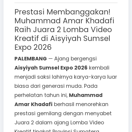
Prestasi Membanggakan!
Muhammad Amar Khadafi
Raih Juara 2 Lomba Video
Kreatif di Aisyiyah Sumsel
Expo 2026
PALEMBANG
— Ajang bergengsi
Aisyiyah Sumsel Expo 2026
kembali
menjadi saksi lahirnya karya-karya luar
biasa dari generasi muda. Pada
perhelatan tahun ini,
Muhammad
Amar Khadafi
berhasil menorehkan
prestasi gemilang dengan menyabet
Juara 2 dalam ajang Lomba Video
Kreatif tingkat Provinsi Sumatera