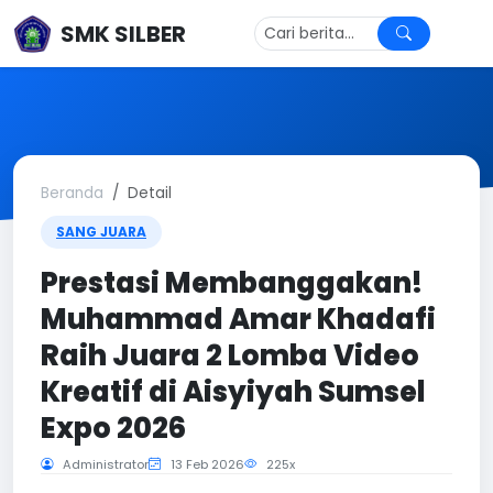
SMK SILBER
Beranda
Detail
SANG JUARA
Prestasi Membanggakan!
Muhammad Amar Khadafi
Raih Juara 2 Lomba Video
Kreatif di Aisyiyah Sumsel
Expo 2026
Administrator
13 Feb 2026
225x