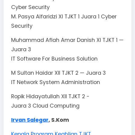
Cyber Security
M. Pasya Alfaridzi XI TJKT 1 Juara 1 Cyber
Security
Muhammad Aflah Amar Danish XI TJKT 1 —
Juara 3
IT Software For Business Solution
M Sultan Haidar XII TJKT 2 — Juara 3
IT Network System Administration
Ropik Hidayatullah XII TJKT 2 -
Juara 3 Cloud Computing
Irvan Salegar
, S.Kom
Kepala Program Keahlian TJKT