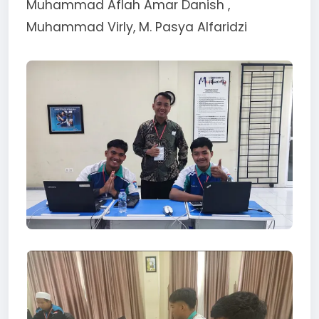
Muhammad Aflah Amar Danish ,
Muhammad Virly, M. Pasya Alfaridzi