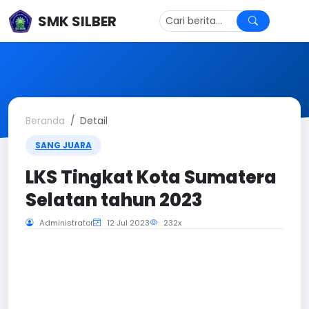
SMK SILBER
Beranda
Detail
SANG JUARA
LKS Tingkat Kota Sumatera
Selatan tahun 2023
Administrator
12 Jul 2023
232x