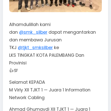
Alhamdulillah kami
dan
@smk_silber
dapat mengantarkan
dan membawa Jurusan
TKJ
@tjkt_smksilber
ke
LKS TINGKAT KOTA PALEMBANG Dan
Provinisi
👍💯
Selamat KEPADA
M Virly XII TJKT 1 — Juara 1 Information
Network Cabling
Ahmad Ghumaydi XII TJKT 1 — Juara 1