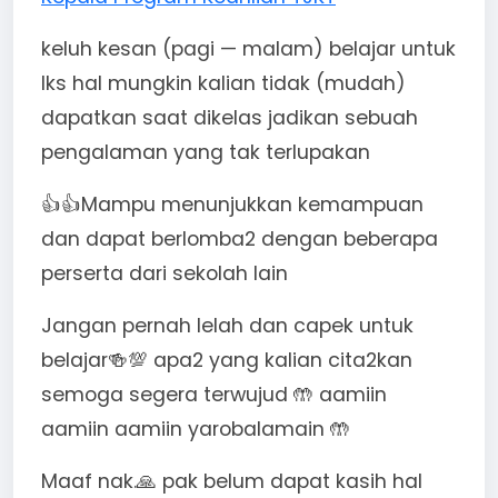
keluh kesan (pagi — malam) belajar untuk
lks hal mungkin kalian tidak (mudah)
dapatkan saat dikelas jadikan sebuah
pengalaman yang tak terlupakan
👍👍Mampu menunjukkan kemampuan
dan dapat berlomba2 dengan beberapa
perserta dari sekolah lain
Jangan pernah lelah dan capek untuk
belajar🍻💯 apa2 yang kalian cita2kan
semoga segera terwujud 🤲 aamiin
aamiin aamiin yarobalamain 🤲
Maaf nak.🙏 pak belum dapat kasih hal