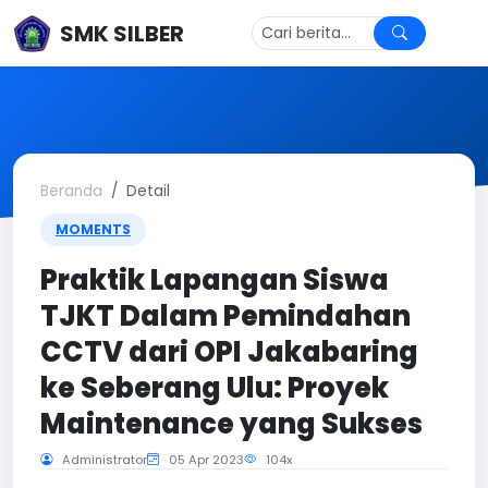
SMK SILBER
Beranda
Detail
MOMENTS
Praktik Lapangan Siswa
TJKT Dalam Pemindahan
CCTV dari OPI Jakabaring
ke Seberang Ulu: Proyek
Maintenance yang Sukses
Administrator
05 Apr 2023
104x