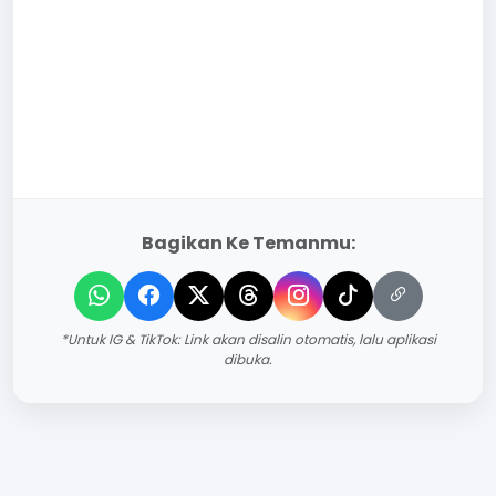
Bagikan Ke Temanmu:
*Untuk IG & TikTok: Link akan disalin otomatis, lalu aplikasi
dibuka.