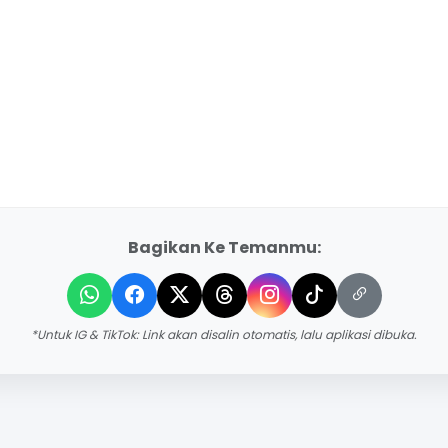
Bagikan Ke Temanmu:
*Untuk IG & TikTok: Link akan disalin otomatis, lalu aplikasi dibuka.