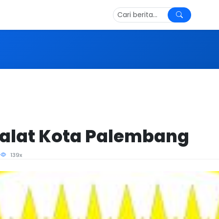
alat Kota Palembang
5
139x