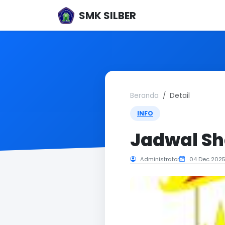
SMK SILBER
Beranda
Detail
INFO
Jadwal Sh
Administrator
04 Dec 202