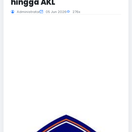
hingga AKL
Administrator
05 Jun 2026
276x