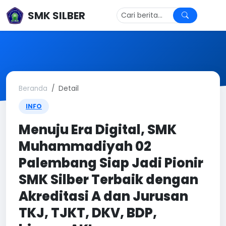
SMK SILBER
Beranda
Detail
INFO
Menuju Era Digital, SMK
Muhammadiyah 02
Palembang Siap Jadi Pionir
SMK Silber Terbaik dengan
Akreditasi A dan Jurusan
TKJ, TJKT, DKV, BDP,