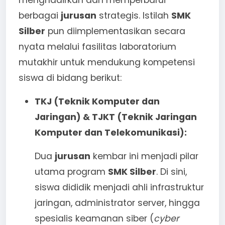
menghadirkan dan memperbarui
berbagai
jurusan
strategis. Istilah
SMK
Silber
pun diimplementasikan secara
nyata melalui fasilitas laboratorium
mutakhir untuk mendukung kompetensi
siswa di bidang berikut:
TKJ (Teknik Komputer dan
Jaringan) & TJKT (Teknik Jaringan
Komputer dan Telekomunikasi):
Dua
jurusan
kembar ini menjadi pilar
utama program
SMK Silber
. Di sini,
siswa dididik menjadi ahli infrastruktur
jaringan, administrator server, hingga
spesialis keamanan siber (
cyber