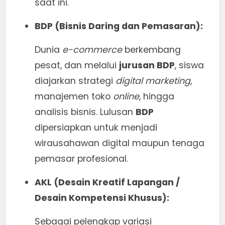
saat ini.
BDP (Bisnis Daring dan Pemasaran):
Dunia
e-commerce
berkembang
pesat, dan melalui
jurusan BDP
, siswa
diajarkan strategi
digital marketing
,
manajemen toko
online
, hingga
analisis bisnis. Lulusan
BDP
dipersiapkan untuk menjadi
wirausahawan digital maupun tenaga
pemasar profesional.
AKL (Desain Kreatif Lapangan /
Desain Kompetensi Khusus):
Sebagai pelengkap variasi