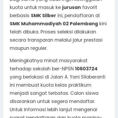
kuota untuk masuk ke
jurusan
favorit
berbasis
SMK Silber
ini, pendaftaran di
SMK Muhammadiyah 02 Palembang
kini
telah dibuka. Proses seleksi dilakukan
secara transparan melalui jalur prestasi
maupun reguler.
Meningkatnya minat masyarakat
terhadap sekolah ber-NPSN
10603724
yang berlokasi di Jalan A. Yani Silaberanti
ini membuat kuota kelas praktikum
menjadi sangat terbatas. Calon siswa
disarankan untuk segera mendaftar.
Untuk informasi lebih lanjut mengenai
syarat pendaftaran dan kuota masing-