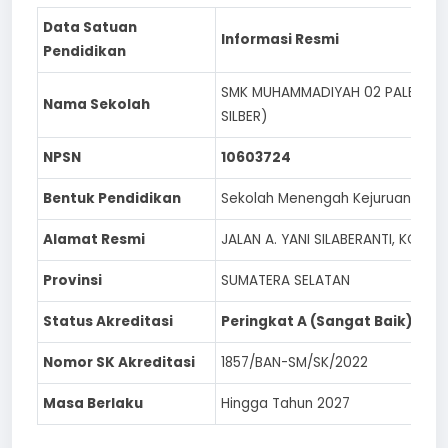
Data Satuan
Informasi Resmi
Pendidikan
SMK MUHAMMADIYAH 02 PALEMBA
Nama Sekolah
SILBER)
NPSN
10603724
Bentuk Pendidikan
Sekolah Menengah Kejuruan (SM
Alamat Resmi
JALAN A. YANI SILABERANTI, KOTA
Provinsi
SUMATERA SELATAN
Status Akreditasi
Peringkat A (Sangat Baik)
Nomor SK Akreditasi
1857/BAN-SM/SK/2022
Masa Berlaku
Hingga Tahun 2027