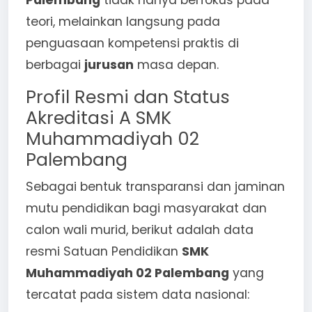
Palembang
tidak hanya berfokus pada
teori, melainkan langsung pada
penguasaan kompetensi praktis di
berbagai
jurusan
masa depan.
Profil Resmi dan Status
Akreditasi A SMK
Muhammadiyah 02
Palembang
Sebagai bentuk transparansi dan jaminan
mutu pendidikan bagi masyarakat dan
calon wali murid, berikut adalah data
resmi Satuan Pendidikan
SMK
Muhammadiyah 02 Palembang
yang
tercatat pada sistem data nasional: