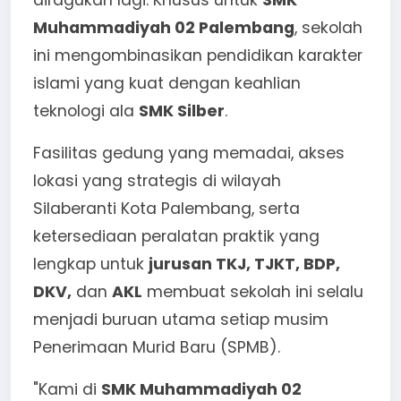
diragukan lagi. Khusus untuk
SMK
Muhammadiyah 02 Palembang
, sekolah
ini mengombinasikan pendidikan karakter
islami yang kuat dengan keahlian
teknologi ala
SMK Silber
.
Fasilitas gedung yang memadai, akses
lokasi yang strategis di wilayah
Silaberanti Kota Palembang, serta
ketersediaan peralatan praktik yang
lengkap untuk
jurusan TKJ, TJKT, BDP,
DKV,
dan
AKL
membuat sekolah ini selalu
menjadi buruan utama setiap musim
Penerimaan Murid Baru (SPMB).
"Kami di
SMK Muhammadiyah 02