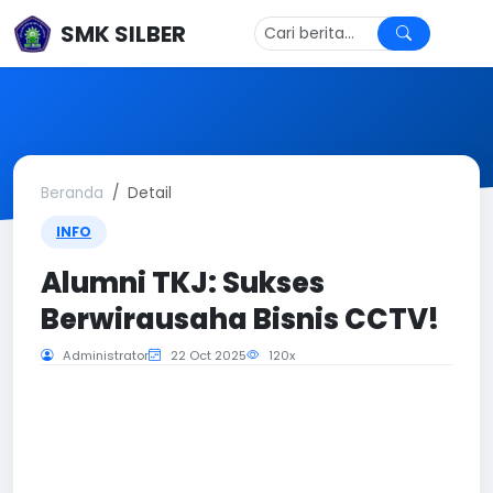
SMK SILBER
Beranda
Detail
INFO
Alumni TKJ: Sukses
Berwirausaha Bisnis CCTV!
Administrator
22 Oct 2025
120x