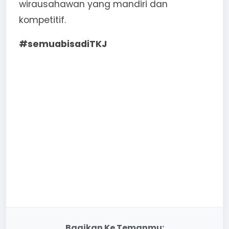
wirausahawan yang mandiri dan
kompetitif.
#semuabisadiTKJ
Bagikan Ke Temanmu: