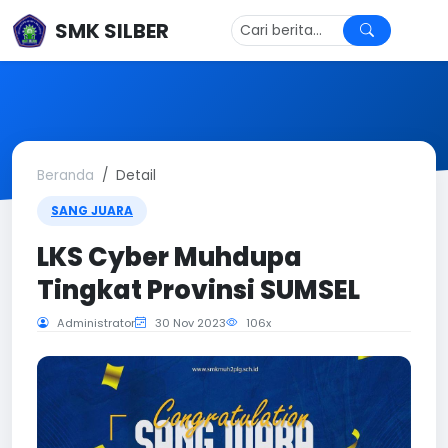
SMK SILBER
Beranda
Detail
SANG JUARA
LKS Cyber Muhdupa
Tingkat Provinsi SUMSEL
Administrator
30 Nov 2023
106x