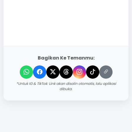
Bagikan Ke Temanmu:
*Untuk IG & TikTok: Link akan disalin otomatis, lalu aplikasi
dibuka.