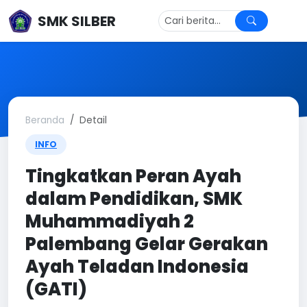
SMK SILBER
Beranda
Detail
INFO
Tingkatkan Peran Ayah
dalam Pendidikan, SMK
Muhammadiyah 2
Palembang Gelar Gerakan
Ayah Teladan Indonesia
(GATI)