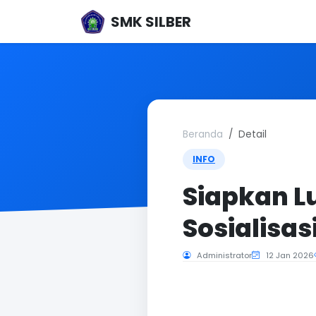
SMK SILBER
Beranda
Detail
INFO
Siapkan L
Sosialisas
Administrator
12 Jan 2026