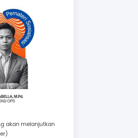
ng akan melanjutkan
er)