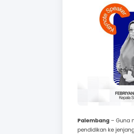
Palembang
– Guna m
pendidikan ke jenjan