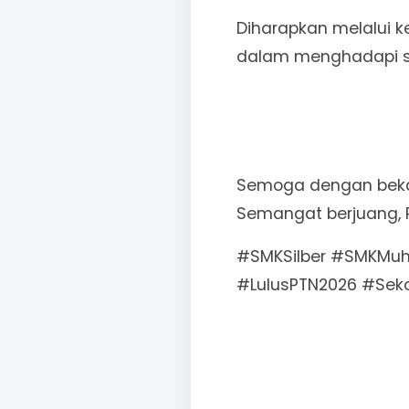
Diharapkan melalui ke
dalam menghadapi sel
Semoga dengan bekal 
Semangat berjuang, 
#SMKSilber #SMKMuh
#LulusPTN2026 #Sek