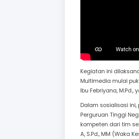
Kegiatan ini dilaksan
Multimedia mulai puku
Ibu Febriyana, M.Pd.,
Dalam sosialisasi in
Perguruan Tinggi Neg
kompeten dari tim seko
A, S.Pd., MM (Waka Ke