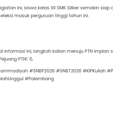
giatan ini, siswa kelas XII SMK Silber semakin siap 
eksi masuk perguruan tinggi tahun ini.
informasi ini, langkah kalian menuju PTN impian s
Pejuang PTN! 💪
ammadiyah #SNBP2026 #SNBT2026 #KIPKuliah #
olahUnggul #Palembang