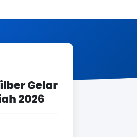
lber Gelar
liah 2026