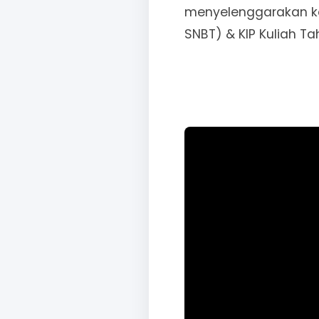
menyelenggarakan keg
SNBT) & KIP Kuliah Ta