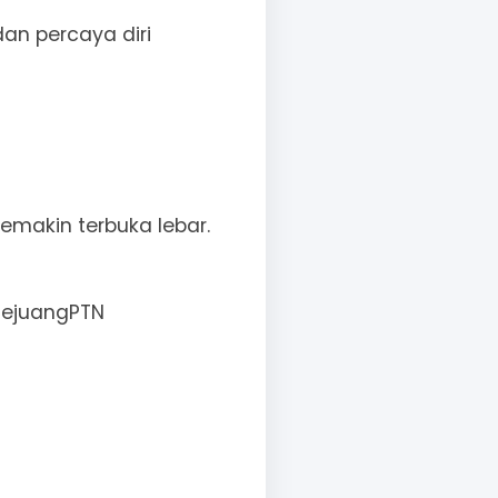
dan percaya diri
emakin terbuka lebar.
PejuangPTN