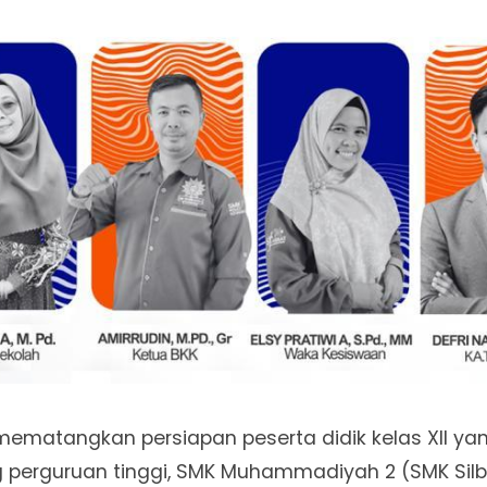
ematangkan persiapan peserta didik kelas XII ya
g perguruan tinggi, SMK Muhammadiyah 2 (SMK Silb