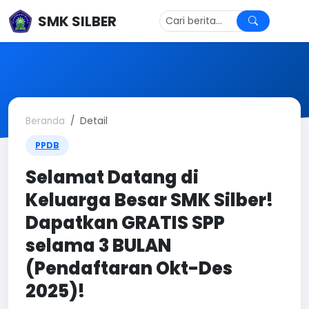
SMK SILBER
Beranda
Detail
PPDB
Selamat Datang di
Keluarga Besar SMK Silber!
Dapatkan GRATIS SPP
selama 3 BULAN
(Pendaftaran Okt-Des
2025)!