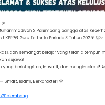
 🎉
Muhammadiyah 2 Palembang bangga atas keberhas
us UKPPPG Guru Tertentu Periode 3 Tahun 2025! 👏✨
kasi, dan semangat belajar yang telah ditempuh me
ekan sejawat.
 yang berintegritas, inovatif, dan menginspirasi! 
— Smart, Islami, Berkarakter! 💙
h2Palembang