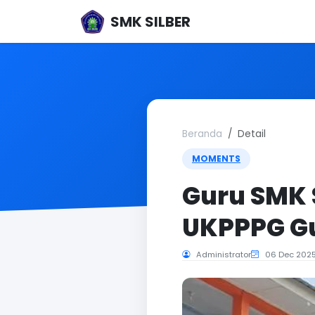
SMK SILBER
Beranda
Detail
MOMENTS
Guru SMK 
UKPPPG Gu
Administrator
06 Dec 202