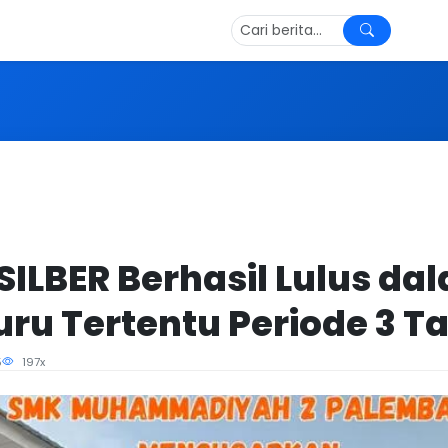
SILBER Berhasil Lulus da
ru Tertentu Periode 3 T
5
197x