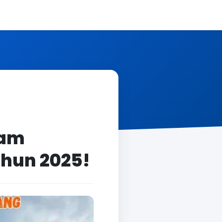
lam
ahun 2025!