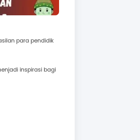
ilan para pendidik
njadi inspirasi bagi
