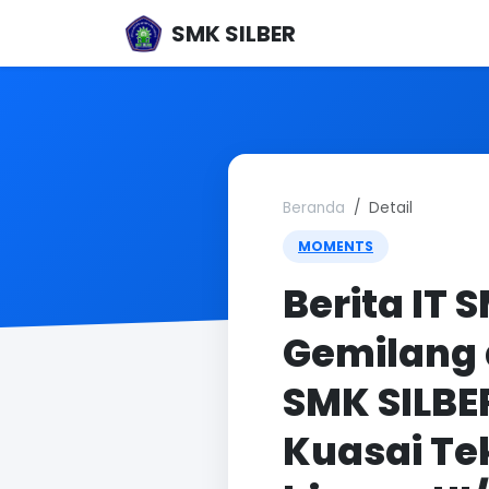
SMK SILBER
Beranda
Detail
MOMENTS
Berita IT 
Gemilang 
SMK SILBE
Kuasai Tek