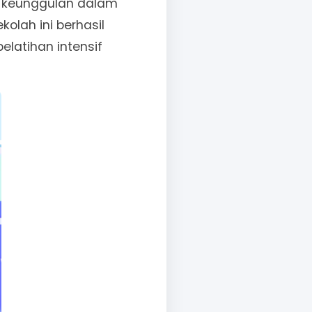
n keunggulan dalam
kolah ini berhasil
elatihan intensif