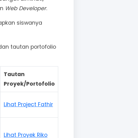
an
Web Developer
.
iapkan siswanya
an tautan portofolio
Tautan
Proyek/Portofolio
Lihat Project Fathir
Lihat Proyek Riko