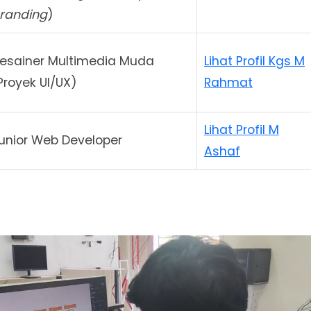
randing
)
esainer Multimedia Muda
Lihat Profil Kgs M
Proyek UI/UX)
Rahmat
Lihat Profil M
unior Web Developer
Ashaf