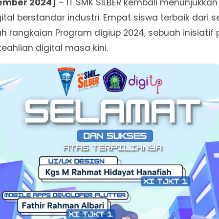
ember 2024]
– IT SMK SILBER kembali menunjukka
tal berstandar industri. Empat siswa terbaik dari se
 rangkaian Program digiup 2024, sebuah inisiatif p
ahlian digital masa kini.