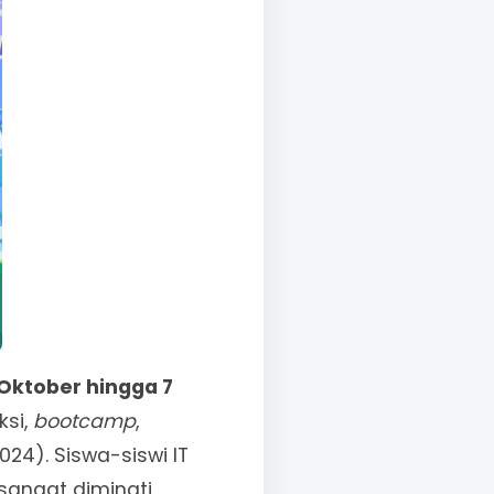
 Oktober hingga 7
ksi,
bootcamp
,
024). Siswa-siswi IT
sangat diminati,