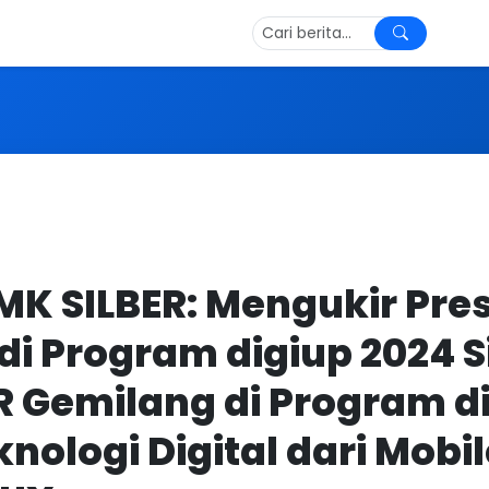
SMK SILBER: Mengukir Pre
di Program digiup 2024 S
R Gemilang di Program di
nologi Digital dari Mobi