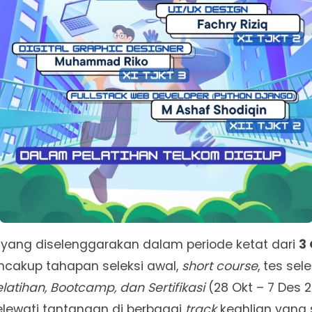
 yang diselenggarakan dalam periode ketat dari
3
ncakup tahapan seleksi awal,
short course
, tes sele
elatihan, Bootcamp, dan Sertifikasi
(28 Okt – 7 Des 2
elewati tantangan di berbagai
track
keahlian yang 