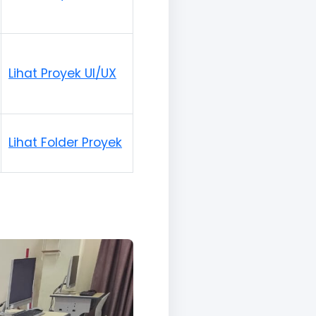
Lihat Proyek UI/UX
Lihat Folder Proyek