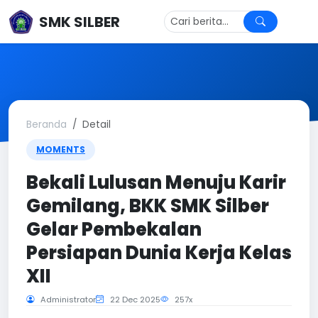
SMK SILBER
Beranda
Detail
MOMENTS
Bekali Lulusan Menuju Karir
Gemilang, BKK SMK Silber
Gelar Pembekalan
Persiapan Dunia Kerja Kelas
XII
Administrator
22 Dec 2025
257x